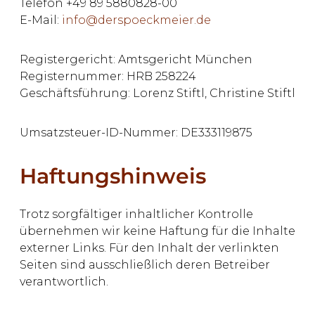
Telefon +49 89 5880828-00
E-Mail:
info@derspoeckmeier.de
Registergericht: Amtsgericht München
Registernummer: HRB 258224
Geschäftsführung: Lorenz Stiftl, Christine Stiftl
Umsatzsteuer-ID-Nummer: DE333119875
Haftungshinweis
Trotz sorgfältiger inhaltlicher Kontrolle
übernehmen wir keine Haftung für die Inhalte
externer Links. Für den Inhalt der verlinkten
Seiten sind ausschließlich deren Betreiber
verantwortlich.